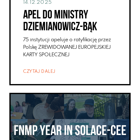
14.12.2025
Apel do Ministry
Dziemianowicz-Bąk
75 instytucji apeluje o ratyfikację przez
Polskę ZREWIDOWANEJ EUROPEJSKIEJ
KARTY SPOŁECZNEJ
CZYTAJ DALEJ