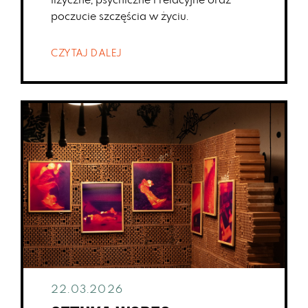
fizyczne, psychiczne i relacyjne oraz
poczucie szczęścia w życiu.
CZYTAJ DALEJ
22.03.2026