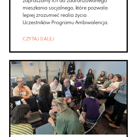
zapraszamy ich do zaaranżowanego
mieszkania socjalnego, które pozwala
lepiej zrozumieć realia życia
Uczestników Programu Ambiwalencja.
CZYTAJ DALEJ