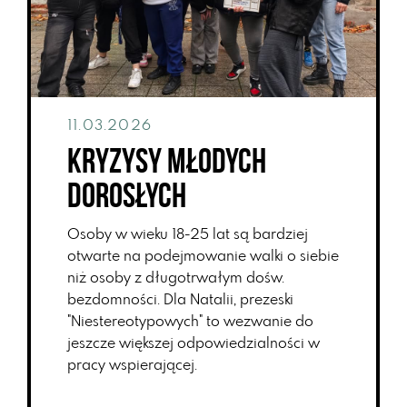
11.03.2026
Kryzysy młodych
dorosłych
Osoby w wieku 18-25 lat są bardziej
otwarte na podejmowanie walki o siebie
niż osoby z długotrwałym dośw.
bezdomności. Dla Natalii, prezeski
"Niestereotypowych" to wezwanie do
jeszcze większej odpowiedzialności w
pracy wspierającej.