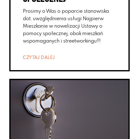
Prosimy o Was o poparcie stanowiska
dot. uwzględnienia usługi Najpierw
Mieszkanie w nowelizacji Ustawy o
pomocy społecznej, obok mieszkań
wspomaganych i streetworkingu!!!
CZYTAJ DALEJ