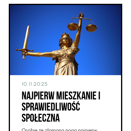
10.11.2025
Najpierw mieszkanie i
sprawiedliwość
społeczna
Osobie ze złamaną nogą najpierw