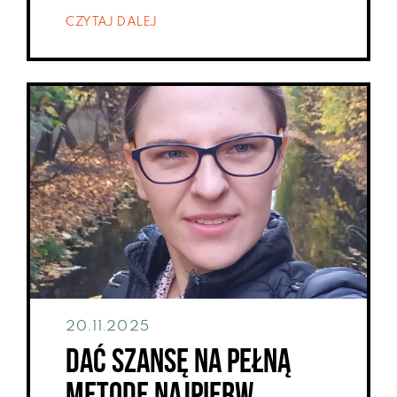
CZYTAJ DALEJ
20.11.2025
Dać szansę na pełną
metodę Najpierw