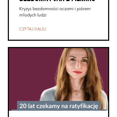
Kryzys bezdomności oczami i piórem
młodych ludzi
CZYTAJ DALEJ