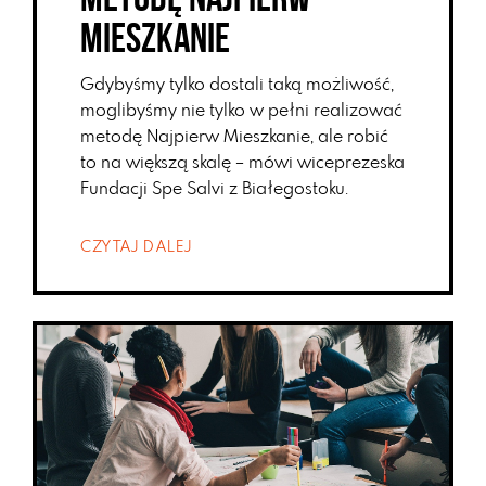
Mieszkanie
Gdybyśmy tylko dostali taką możliwość,
moglibyśmy nie tylko w pełni realizować
metodę Najpierw Mieszkanie, ale robić
to na większą skalę – mówi wiceprezeska
Fundacji Spe Salvi z Białegostoku.
CZYTAJ DALEJ