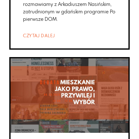
rozmawiamy z Arkadiuszem Nasińskim,
zatrudnionym w gdańskim programie Po
pierwsze DOM.
CZYTAJ DALEJ