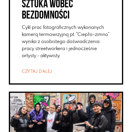
Sztuka wobec
bezdomności
Cykl prac fotograficznych wykonanych
kamerą termowizyjną pt. "Ciepło–zimno"
wynika z osobistego doświadczenia
pracy streetworkera i jednocześnie
artysty - aktywisty.
CZYTAJ DALEJ