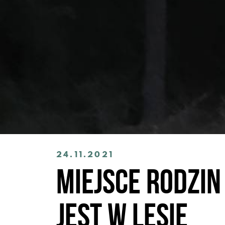
24.11.2021
Miejsce rodzin 
jest w lesie