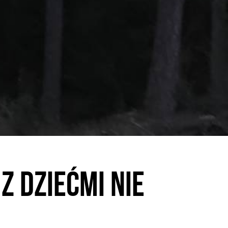
z dziećmi nie