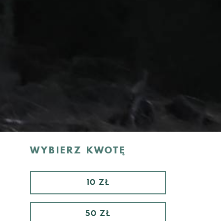
WYBIERZ KWOTĘ
10 ZŁ
50 ZŁ