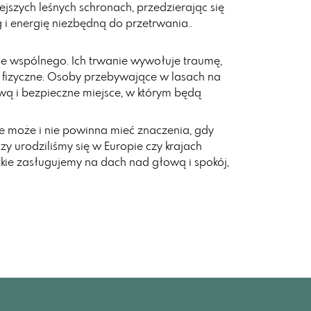
ejszych leśnych schronach, przedzierając się
ęg i energię niezbędną do przetrwania..
 wspólnego. Ich trwanie wywołuje traumę,
e fizyczne. Osoby przebywające w lasach na
ą i bezpieczne miejsce, w którym będą
ie może i nie powinna mieć znaczenia, gdy
czy urodziliśmy się w Europie czy krajach
stkie zasługujemy na dach nad głową i spokój,