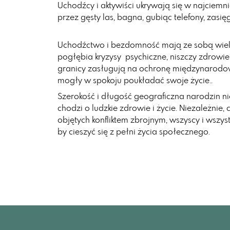
Uchodźcy i aktywiści ukrywają się w najciemni
przez gęsty las, bagna, gubiąc telefony, zasi
Uchodźctwo i bezdomność mają ze sobą wiele
pogłębia kryzysy psychiczne, niszczy zdrowi
granicy zasługują na ochronę międzynarodow
mogły w spokoju poukładać swoje życie..
Szerokość i długość geograficzna narodzin n
chodzi o ludzkie zdrowie i życie. Niezależnie, 
objętych konfliktem zbrojnym, wszyscy i wszy
by cieszyć się z pełni życia społecznego.