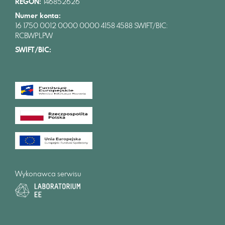
REGON:
146852626
Numer konta:
16 1750 0012 0000 0000 4158 4588 SWIFT/BIC:
RCBWPLPW
SWIFT/BIC:
Wykonawca serwisu