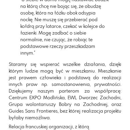
na którą chcę nie bojąc się, że obudzę
osobę, która na łóżku obok odsypia
nockę. Nie muszę się przebierać pod
kołdrą przy latarce, czekać w kolejce do
łazienki. Mogę zadbać o siebie
normalnie, nie czując, że robiąc te
podstawowe rzeczy przeszkadzam
innym."
Staramy się wspierać wszelkie działania, dzięki
którym ludzie mogą być w mieszkaniu. Mieszkanie
jest prawem człowieka i podstawą do realizacji
innych praw np. samostanowienia, prywatności.
Dziękujemy naszym parterom za współpracę:
Centrum EXPO Modlińska, EWL Dworzec Zachodni,
Grupa wolontariuszy Bobry na Zachodniej, oraz
Guides Sans Frontieres, bez której realizacja projektu
byłaby niemożliwa.
Relacja francuskiej organizacji, z którą