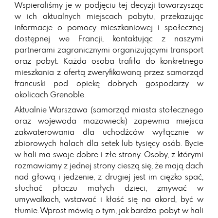
Wspieraliśmy je w podjęciu tej decyzji towarzysząc
w ich aktualnych miejscach pobytu, przekazując
informacje o pomocy mieszkaniowej i społecznej
dostępnej we Francji, kontaktując z naszymi
partnerami zagranicznymi organizującymi transport
oraz pobyt. Każda osoba trafiła do konkretnego
mieszkania z ofertą zweryfikowaną przez samorząd
francuski pod opiekę dobrych gospodarzy w
okolicach Grenoble.
Aktualnie Warszawa (samorząd miasta stołecznego
oraz wojewoda mazowiecki) zapewnia miejsca
zakwaterowania dla uchodźców wyłącznie w
zbiorowych halach dla setek lub tysięcy osób. Bycie
w hali ma swoje dobre i złe strony. Osoby, z którymi
rozmawiamy z jednej strony cieszą się, że mają dach
nad głową i jedzenie, z drugiej jest im ciężko spać,
słuchać płaczu małych dzieci, zmywać w
umywalkach, wstawać i kłaść się na akord, być w
tłumie. Wprost mówią o tym, jak bardzo pobyt w hali