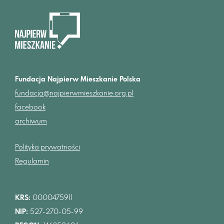
Fundacja Najpierw Mieszkanie Polska
fundacja@najpierwmieszkanie.org.pl
facebook
archiwum
Polityka prywatności
Regulamin
KRS:
0000475911
NIP:
527-270-05-99