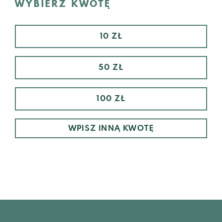
WYBIERZ KWOTĘ
10 ZŁ
50 ZŁ
100 ZŁ