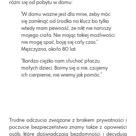
różni się od pobytu w domu:
"W domu ważne jest dla mnie, żeby móc
się zamknąć od środka na klucz bo tylko
wtedy mam pewność, że nikt nie naruszy
mojego ciała. Nie mając takiej możliwości
nie mogę spać, boję się cały czas."
Mężczyzna, około 80 lat.
"Bardzo ciężko nam słuchać płaczu
małych dzieci. Boimy się o nie, czujemy
ich cierpienie, nie wiemy jak pomóc."
Trudne odczucia związane z brakiem prywatności i
poczucie bezpieczeństwa znamy także z opowieści
osób, które doświadczają bezdomności i decydują