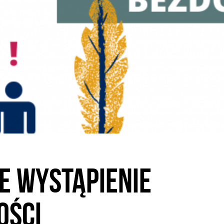
 wystąpienie
ości