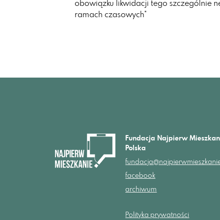
obowiązku likwidacji tego szczególnie 
ramach czasowych"
Fundacja Najpierw Mieszkan
Polska
fundacja@najpierwmieszkanie
facebook
archiwum
Polityka prywatności