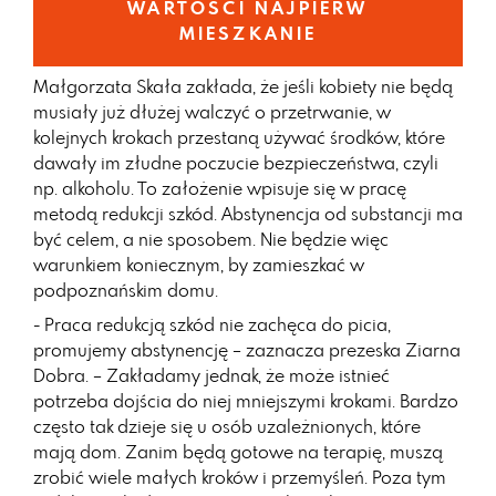
WARTOŚCI NAJPIERW
MIESZKANIE
Małgorzata Skała zakłada, że jeśli kobiety nie będą
musiały już dłużej walczyć o przetrwanie, w
kolejnych krokach przestaną używać środków, które
dawały im złudne poczucie bezpieczeństwa, czyli
np. alkoholu. To założenie wpisuje się w pracę
metodą redukcji szkód. Abstynencja od substancji ma
być celem, a nie sposobem. Nie będzie więc
warunkiem koniecznym, by zamieszkać w
podpoznańskim domu.
- Praca redukcją szkód nie zachęca do picia,
promujemy abstynencję – zaznacza prezeska Ziarna
Dobra. – Zakładamy jednak, że może istnieć
potrzeba dojścia do niej mniejszymi krokami. Bardzo
często tak dzieje się u osób uzależnionych, które
mają dom. Zanim będą gotowe na terapię, muszą
zrobić wiele małych kroków i przemyśleń. Poza tym