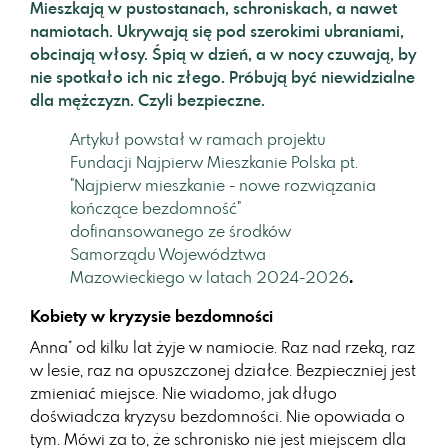
Mieszkają w pustostanach, schroniskach, a nawet
namiotach. Ukrywają się pod szerokimi ubraniami,
obcinają włosy. Śpią w dzień, a w nocy czuwają, by
nie spotkało ich nic złego. Próbują być niewidzialne
dla mężczyzn. Czyli bezpieczne.
Artykuł powstał w ramach projektu
Fundacji Najpierw Mieszkanie Polska pt.
"Najpierw mieszkanie - nowe rozwiązania
kończące bezdomność"
dofinansowanego ze środków
Samorządu Województwa
Mazowieckiego w latach 2024-2026
.
Kobiety w kryzysie bezdomności
Anna* od kilku lat żyje w namiocie. Raz nad rzeką, raz
w lesie, raz na opuszczonej działce. Bezpieczniej jest
zmieniać miejsce. Nie wiadomo, jak długo
doświadcza kryzysu bezdomności. Nie opowiada o
tym. Mówi za to, że schronisko nie jest miejscem dla