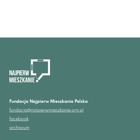
Fundacja Najpierw Mieszkanie Polska
fundacja@najpierwmieszkanie.org.pl
facebook
archiwum