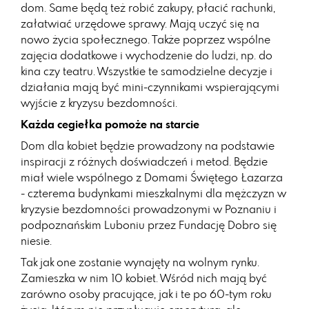
dom. Same będą też robić zakupy, płacić rachunki,
załatwiać urzędowe sprawy. Mają uczyć się na
nowo życia społecznego. Także poprzez wspólne
zajęcia dodatkowe i wychodzenie do ludzi, np. do
kina czy teatru. Wszystkie te samodzielne decyzje i
działania mają być mini-czynnikami wspierającymi
wyjście z kryzysu bezdomności.
Każda cegiełka pomoże na starcie
Dom dla kobiet będzie prowadzony na podstawie
inspiracji z różnych doświadczeń i metod. Będzie
miał wiele wspólnego z Domami Świętego Łazarza
- czterema budynkami mieszkalnymi dla mężczyzn w
kryzysie bezdomności prowadzonymi w Poznaniu i
podpoznańskim Luboniu przez Fundację Dobro się
niesie.
Tak jak one zostanie wynajęty na wolnym rynku.
Zamieszka w nim 10 kobiet. Wśród nich mają być
zarówno osoby pracujące, jak i te po 60-tym roku