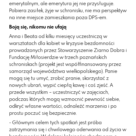
emerytalnym, ale emerytura jej nie przysługuje.
Pobiera zasiłek, żyje w schronisku, nie ma perspektyw
na inne miejsce zamieszkania poza DPS-em.
Boją się, nikomu nie ufają
Anna i Beata od kilku miesięcy uczestniczą w
warsztatach dla kobiet w kryzysie bezdomności
prowadzonych przez Stowarzyszenie Ziarno Dobra i
Fundację Miłosierdzie w trzech poznańskich
schroniskach (projekt jest współfinansowany przez
samorząd województwa wielkopolskiego). Panie
mogą się tu umyć, zrobić pranie, skorzystać z
nowych ubrań, wypić ciepłą kawę i coś zjeść. A
przede wszystkim – uczestniczyć w zajęciach,
podczas których mogą wzmocnić pewność siebie,
odkryć własne wartości, odnaleźć marzenia i po
prostu poczuć się bezpiecznie.
- Głównym celem tych spotkań jest próba
zatrzymania się i chwilowego oderwania od życia w