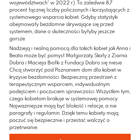
województwach” w 2022 r.). To zaledwie 8,7
procent łącznej liczby policzonych i korzystających z
systemowego wsparcia kobiet. Gdyby statystyki
obejmowały bezdomne skrywające się przed
systemem, dane o skuteczności byłyby jeszcze
gorsze.
Nadzieją i realną pomocą dla takich kobiet jak Anna i
Beata może być pomysł Małgorzaty Skały z Ziarna
Dobra i Macieja Białki z Fundacji Dobro się niesie.
Chcą stworzyć pod Poznaniem dom dla kobiet w
kryzysie bezdomności. Bezpieczną przestrzeń z
terapeutycznym wsparciem, indywidualnym
podejściem i poczuciem sprawczości. Wszystkim tym,
czego kobietom brakuje w systemowej pomocy.
Najważniejsze mają być bliskość i relacje, a nie
paragrafy i regulamin. Dzięki temu kobiety mają
poczuć się bezpiecznie i przestać walczyć o
przetrwanie.