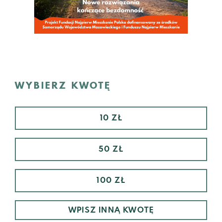
WYBIERZ KWOTĘ
10 ZŁ
50 ZŁ
100 ZŁ