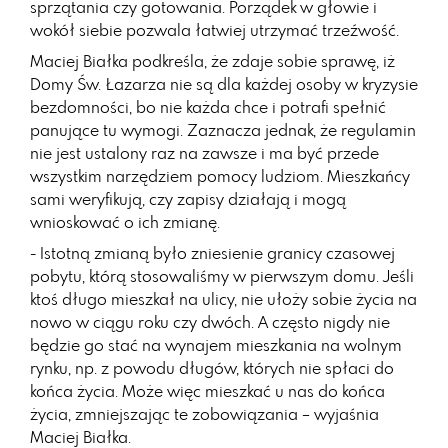
sprzątania czy gotowania. Porządek w głowie i
wokół siebie pozwala łatwiej utrzymać trzeźwość.
Maciej Białka podkreśla, że zdaje sobie sprawę, iż
Domy Św. Łazarza nie są dla każdej osoby w kryzysie
bezdomności, bo nie każda chce i potrafi spełnić
panujące tu wymogi. Zaznacza jednak, że regulamin
nie jest ustalony raz na zawsze i ma być przede
wszystkim narzędziem pomocy ludziom. Mieszkańcy
sami weryfikują, czy zapisy działają i mogą
wnioskować o ich zmianę.
- Istotną zmianą było zniesienie granicy czasowej
pobytu, którą stosowaliśmy w pierwszym domu. Jeśli
ktoś długo mieszkał na ulicy, nie ułoży sobie życia na
nowo w ciągu roku czy dwóch. A często nigdy nie
będzie go stać na wynajem mieszkania na wolnym
rynku, np. z powodu długów, których nie spłaci do
końca życia. Może więc mieszkać u nas do końca
życia, zmniejszając te zobowiązania – wyjaśnia
Maciej Białka.