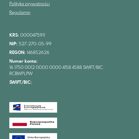
Polityka prywatności
Regulamin
KRS:
0000475911
NIP:
527-270-05-99
REGON:
146852626
Numer konta:
16 1750 0012 0000 0000 4158 4588 SWIFT/BIC:
RCBWPLPW
SWIFT/BIC: