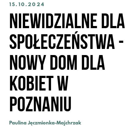
15.10.2024
Niewidzialne dla
społeczeństwa -
nowy dom dla
kobiet w
Poznaniu
Paulina Jęczmionka-Majchrzak