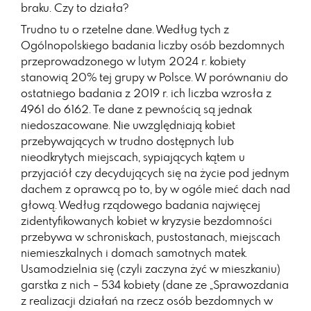
braku. Czy to działa?
Trudno tu o rzetelne dane. Według tych z
Ogólnopolskiego badania liczby osób bezdomnych
przeprowadzonego w lutym 2024 r. kobiety
stanowią 20% tej grupy w Polsce. W porównaniu do
ostatniego badania z 2019 r. ich liczba wzrosła z
4961 do 6162. Te dane z pewnością są jednak
niedoszacowane. Nie uwzględniają kobiet
przebywających w trudno dostępnych lub
nieodkrytych miejscach, sypiających kątem u
przyjaciół czy decydujących się na życie pod jednym
dachem z oprawcą po to, by w ogóle mieć dach nad
głową. Według rządowego badania najwięcej
zidentyfikowanych kobiet w kryzysie bezdomności
przebywa w schroniskach, pustostanach, miejscach
niemieszkalnych i domach samotnych matek.
Usamodzielnia się (czyli zaczyna żyć w mieszkaniu)
garstka z nich – 534 kobiety (dane ze „Sprawozdania
z realizacji działań na rzecz osób bezdomnych w