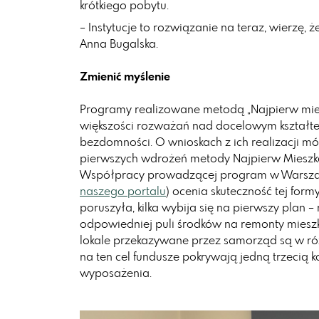
krótkiego pobytu.
– Instytucje to rozwiązanie na teraz, wierzę, 
Anna Bugalska.
Zmienić myślenie
Programy realizowane metodą „Najpierw mies
większości rozważań nad docelowym kształte
bezdomności. O wnioskach z ich realizacji mó
pierwszych wdrożeń metody Najpierw Mieszkan
Współpracy prowadzącej program w Warszaw
naszego portalu
) ocenia skuteczność tej form
poruszyła, kilka wybija się na pierwszy plan 
odpowiedniej puli środków na remonty mieszk
lokale przekazywane przez samorząd są w r
na ten cel fundusze pokrywają jedną trzecią 
wyposażenia.