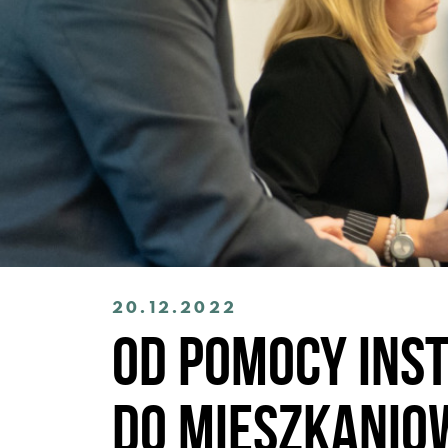
20.12.2022
Od pomocy ins
do mieszkanio