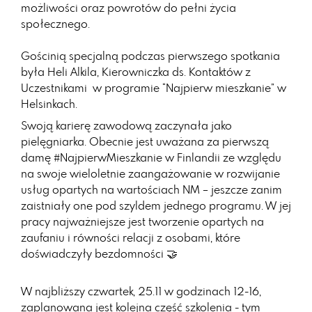
możliwości oraz powrotów do pełni życia
społecznego.
Gościnią specjalną podczas pierwszego spotkania
była Heli Alkila, Kierowniczka ds. Kontaktów z
Uczestnikami w programie “Najpierw mieszkanie” w
Helsinkach.
Swoją karierę zawodową zaczynała jako
pielęgniarka. Obecnie jest uważana za pierwszą
damę #NajpierwMieszkanie w Finlandii ze względu
na swoje wieloletnie zaangażowanie w rozwijanie
usług opartych na wartościach NM – jeszcze zanim
zaistniały one pod szyldem jednego programu. W jej
pracy najważniejsze jest tworzenie opartych na
zaufaniu i równości relacji z osobami, które
doświadczyły bezdomności 🤝
W najbliższy czwartek, 25.11 w godzinach 12-16,
zaplanowana jest kolejna część szkolenia - tym