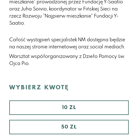
mieszkanie” prowadzonej przez Fundację Y-Saatio
oraz Juha Soivio, koordynator w Fińskiej Sieci na
rzecz Rozwoju “Najpierw mieszkanie” Fundacji Y-
Saatio.
Całość wystąpień specjalistek NM dostępna będzie
na naszej stronie internetowej oraz social mediach.
Warsztat współorganizowany z Dzieło Pomocy św.
Ojca Pio.
WYBIERZ KWOTĘ
10 ZŁ
50 ZŁ