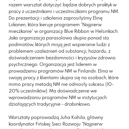
razem warsztat dotyczyć będzie dobrych praktyk w
pracy z uczestnikami i uczestniczkami programu NM.
Do prezentacji i szkolenia zaprosiłyśmy Elinę
Liikanen, która kieruje programem “Najpierw
mieszkanie” w organizacji Blue Ribbon w Helsinkach.
Jako organizacja parasolowa skupia ponad sto
podmiotów, których misją jest wspieranie ludzi z
problemem uzależnień od substancji, hazardu, z
doświadczeniem bezdomności i kryzysów zdrowia
psychicznego. Organizacja jest liderem w
prowadzeniu programów NM w Finlandii. Elina w
swojej pracy z klientami skupia się na osobach, które
mimo pracy metodą NM nie odniosły sukcesu (10-
20% uczestników). Ma doświadczenie we
wprowadzaniu programów NM w instytucjach
działających tradycyjnie - drabinkowo.
Warsztaty poprowadzą Juha Kahila, główny
koordynator Fińskiej Sieci Rozwoju “Najpierw