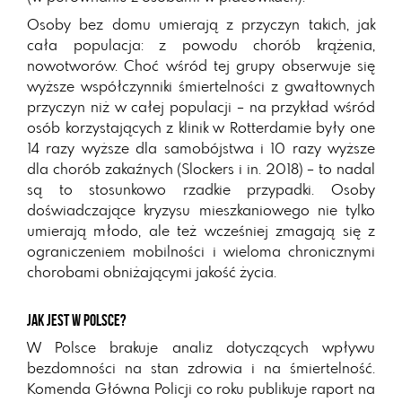
Osoby bez domu umierają z przyczyn takich, jak
cała populacja: z powodu chorób krążenia,
nowotworów. Choć wśród tej grupy obserwuje się
wyższe współczynniki śmiertelności z gwałtownych
przyczyn niż w całej populacji – na przykład wśród
osób korzystających z klinik w Rotterdamie były one
14 razy wyższe dla samobójstwa i 10 razy wyższe
dla chorób zakaźnych (Slockers i in. 2018) – to nadal
są to stosunkowo rzadkie przypadki. Osoby
doświadczające kryzysu mieszkaniowego nie tylko
umierają młodo, ale też wcześniej zmagają się z
ograniczeniem mobilności i wieloma chronicznymi
chorobami obniżającymi jakość życia.
Jak jest w Polsce?
W Polsce brakuje analiz dotyczących wpływu
bezdomności na stan zdrowia i na śmiertelność.
Komenda Główna Policji co roku publikuje raport na