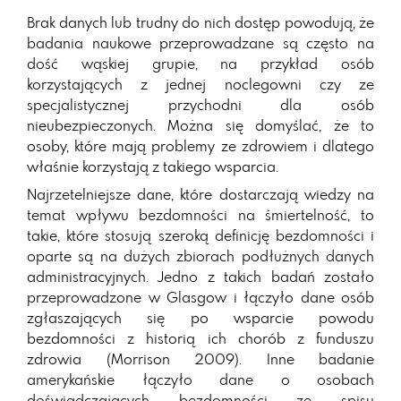
Brak danych lub trudny do nich dostęp powodują, że
badania naukowe przeprowadzane są często na
dość wąskiej grupie, na przykład osób
korzystających z jednej noclegowni czy ze
specjalistycznej przychodni dla osób
nieubezpieczonych. Można się domyślać, że to
osoby, które mają problemy ze zdrowiem i dlatego
właśnie korzystają z takiego wsparcia.
Najrzetelniejsze dane, które dostarczają wiedzy na
temat wpływu bezdomności na śmiertelność, to
takie, które stosują szeroką definicję bezdomności i
oparte są na dużych zbiorach podłużnych danych
administracyjnych. Jedno z takich badań zostało
przeprowadzone w Glasgow i łączyło dane osób
zgłaszających się po wsparcie powodu
bezdomności z historią ich chorób z funduszu
zdrowia (Morrison 2009). Inne badanie
amerykańskie łączyło dane o osobach
doświadczających bezdomności ze spisu