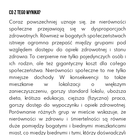
Co z tego wynika?
Coraz powszechniej uznaje się, że nierówności
społeczne przejawiają się w dysproporcjach
zdrowotnych. Również w bogatych społeczeństwach
istnieje ogromna przepaść między grupami pod
względem dostępu do opieki zdrowotnej i stanu
zdrowia. To cierpienie nie tylko pojedynczych osób i
ich rodzin, ale też gigantyczny koszt dla całego
społeczeństwa. Nierówności społeczne to nie tylko
mniejsze dochody. W konsekwencji to także
mieszkanie w lokalizacji o większym
zanieczyszczeniu, gorszy standard lokalu, uboższa
dieta, krótsza edukacja, cięższa (fizyczna) praca,
gorszy dostęp do wypoczynku i opieki zdrowotnej.
Porównanie różnych grup w mieście wskazuje, że
nierówności w zdrowiu i śmiertelności są równie
duże pomiędzy bogatymi i biednymi mieszkańcami
miast, co między biednymi i tymi, którzy doświadczyli