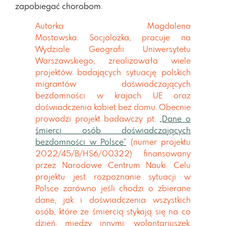
zapobiegać chorobom.
Autorka Magdalena
Mostowska:
Socjolożka, pracuje na
Wydziale Geografii Uniwersytetu
Warszawskiego, zrealizowała wiele
projektów badających sytuację polskich
migrantów doświadczających
bezdomności w krajach UE oraz
doświadczenia kobiet bez domu.
Obecnie
prowadzi projekt badawczy pt.
„Dane o
śmierci osób doświadczających
bezdomności w Polsce”
(numer projektu
2022/45/B/HS6/00322) finansowany
przez Narodowe Centrum Nauki. Celu
projektu jest rozpoznanie sytuacji w
Polsce zarówno jeśli chodzi o zbierane
dane, jak i doświadczenia wszystkich
osób, które ze śmiercią stykają się na co
dzień, między innymi: wolontariuszek,