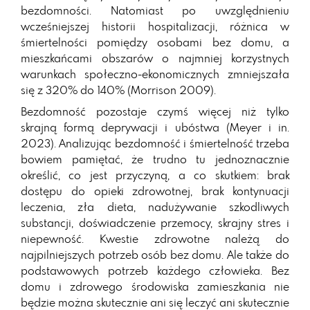
bezdomności. Natomiast po uwzględnieniu
wcześniejszej historii hospitalizacji, różnica w
śmiertelności pomiędzy osobami bez domu, a
mieszkańcami obszarów o najmniej korzystnych
warunkach społeczno-ekonomicznych zmniejszała
się z 320% do 140% (Morrison 2009).
Bezdomność pozostaje czymś więcej niż tylko
skrajną formą deprywacji i ubóstwa (Meyer i in.
2023). Analizując bezdomność i śmiertelność trzeba
bowiem pamiętać, że trudno tu jednoznacznie
określić, co jest przyczyną, a co skutkiem: brak
dostępu do opieki zdrowotnej, brak kontynuacji
leczenia, zła dieta, nadużywanie szkodliwych
substancji, doświadczenie przemocy, skrajny stres i
niepewność. Kwestie zdrowotne należą do
najpilniejszych potrzeb osób bez domu. Ale także do
podstawowych potrzeb każdego człowieka. Bez
domu i zdrowego środowiska zamieszkania nie
będzie można skutecznie ani się leczyć ani skutecznie