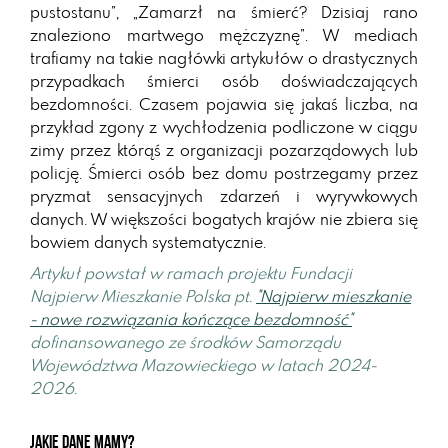
pustostanu”, „Zamarzł na śmierć? Dzisiaj rano
znaleziono martwego mężczyznę”. W mediach
trafiamy na takie nagłówki artykułów o drastycznych
przypadkach śmierci osób doświadczających
bezdomności. Czasem pojawia się jakaś liczba, na
przykład zgony z wychłodzenia podliczone w ciągu
zimy przez którąś z organizacji pozarządowych lub
policję. Śmierci osób bez domu postrzegamy przez
pryzmat sensacyjnych zdarzeń i wyrywkowych
danych. W większości bogatych krajów nie zbiera się
bowiem danych systematycznie.
Artykuł powstał w ramach projektu Fundacji
Najpierw Mieszkanie Polska pt.
"Najpierw mieszkanie
- nowe rozwiązania kończące bezdomność"
dofinansowanego ze środków Samorządu
Województwa Mazowieckiego w latach 2024-
2026.
Jakie dane mamy?