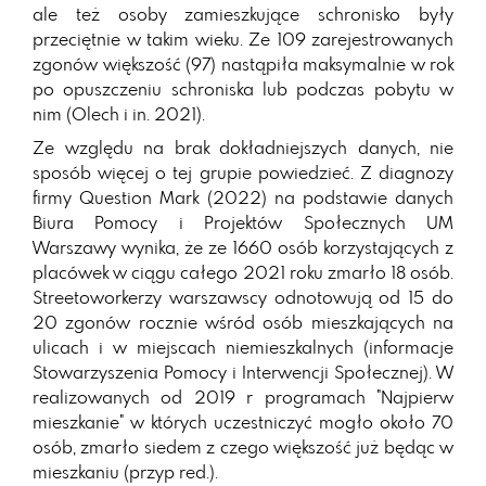
ale też osoby zamieszkujące schronisko były
przeciętnie w takim wieku. Ze 109 zarejestrowanych
zgonów większość (97) nastąpiła maksymalnie w rok
po opuszczeniu schroniska lub podczas pobytu w
nim (Olech i in. 2021).
Ze względu na brak dokładniejszych danych, nie
sposób więcej o tej grupie powiedzieć. Z diagnozy
firmy Question Mark (2022) na podstawie danych
Biura Pomocy i Projektów Społecznych UM
Warszawy wynika, że ze 1660 osób korzystających z
placówek w ciągu całego 2021 roku zmarło 18 osób.
Streetoworkerzy warszawscy odnotowują od 15 do
20 zgonów rocznie wśród osób mieszkających na
ulicach i w miejscach niemieszkalnych (informacje
Stowarzyszenia Pomocy i Interwencji Społecznej). W
realizowanych od 2019 r programach "Najpierw
mieszkanie" w których uczestniczyć mogło około 70
osób, zmarło siedem z czego większość już będąc w
mieszkaniu (przyp red.).