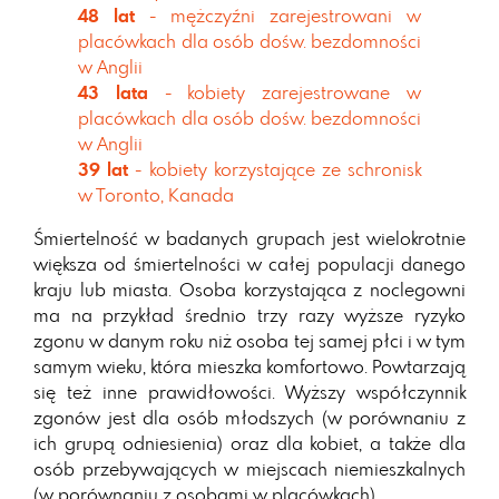
48 lat
- mężczyźni zarejestrowani w
placówkach dla osób dośw. bezdomności
w Anglii
43 lata
- kobiety zarejestrowane w
placówkach dla osób dośw. bezdomności
w Anglii
39 lat
- kobiety korzystające ze schronisk
w Toronto, Kanada
Śmiertelność w badanych grupach jest wielokrotnie
większa od śmiertelności w całej populacji danego
kraju lub miasta. Osoba korzystająca z noclegowni
ma na przykład średnio trzy razy wyższe ryzyko
zgonu w danym roku niż osoba tej samej płci i w tym
samym wieku, która mieszka komfortowo. Powtarzają
się też inne prawidłowości. Wyższy współczynnik
zgonów jest dla osób młodszych (w porównaniu z
ich grupą odniesienia) oraz dla kobiet, a także dla
osób przebywających w miejscach niemieszkalnych
(w porównaniu z osobami w placówkach).