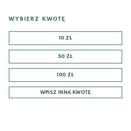
WYBIERZ KWOTĘ
10 ZŁ
50 ZŁ
100 ZŁ