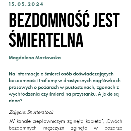
15.05.2024
Bezdomność jest
śmiertelna
Magdalena Mostowska
Na informacje o śmierci osób doświadczających
bezdomności trafiamy w drastycznych nagłówkach
prasowych o pożarach w pustostanach, zgonach z
wychłodzenia czy śmierci na przystanku. A jakie są
dane?
Zdjęcie: Shutterstock
„W kanale ciepłowniczym zginęła kobieta”, „Dwóch
bezdomnych mężczyzn zginęło w pożarze