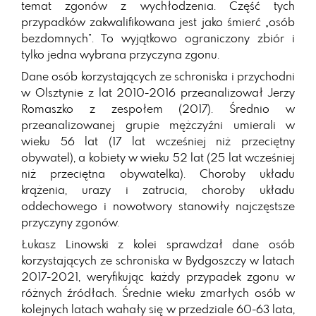
temat zgonów z wychłodzenia. Część tych
przypadków zakwalifikowana jest jako śmierć „osób
bezdomnych”. To wyjątkowo ograniczony zbiór i
tylko jedna wybrana przyczyna zgonu.
Dane osób korzystających ze schroniska i przychodni
w Olsztynie z lat 2010-2016 przeanalizował Jerzy
Romaszko z zespołem (2017). Średnio w
przeanalizowanej grupie mężczyźni umierali w
wieku 56 lat (17 lat wcześniej niż przeciętny
obywatel), a kobiety w wieku 52 lat (25 lat wcześniej
niż przeciętna obywatelka). Choroby układu
krążenia, urazy i zatrucia, choroby układu
oddechowego i nowotwory stanowiły najczęstsze
przyczyny zgonów.
Łukasz Linowski z kolei sprawdzał dane osób
korzystających ze schroniska w Bydgoszczy w latach
2017-2021, weryfikując każdy przypadek zgonu w
różnych źródłach. Średnie wieku zmarłych osób w
kolejnych latach wahały się w przedziale 60-63 lata,