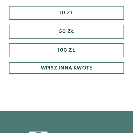
10 ZŁ
50 ZŁ
100 ZŁ