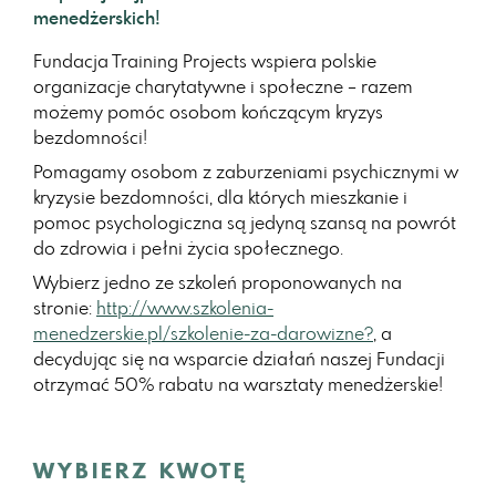
menedżerskich!
Fundacja Training Projects wspiera polskie
organizacje charytatywne i społeczne – razem
możemy pomóc osobom kończącym kryzys
bezdomności!
Pomagamy osobom z zaburzeniami psychicznymi w
kryzysie bezdomności, dla których mieszkanie i
pomoc psychologiczna są jedyną szansą na powrót
do zdrowia i pełni życia społecznego.
Wybierz jedno ze szkoleń proponowanych na
stronie:
http://www.szkolenia-
menedzerskie.pl/szkolenie-za-darowizne?
, a
decydując się na wsparcie działań naszej Fundacji
otrzymać 50% rabatu na warsztaty menedżerskie!
WYBIERZ KWOTĘ