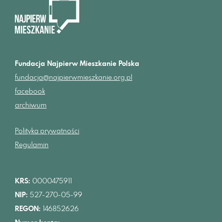
Fundacja Najpierw Mieszkanie Polska
fundacja@najpierwmieszkanie.org.pl
facebook
archiwum
Polityka prywatności
Regulamin
KRS:
0000475911
NIP:
527-270-05-99
REGON:
146852626