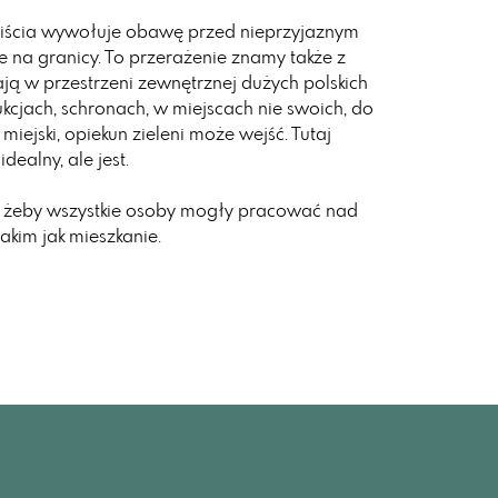
st liścia wywołuje obawę przed nieprzyjaznym
e na granicy. To przerażenie znamy także z
zkają w przestrzeni zewnętrznej dużych polskich
ukcjach, schronach, w miejscach nie swoich, do
 miejski, opiekun zieleni może wejść. Tutaj
ealny, ale jest.
 żeby wszystkie osoby mogły pracować nad
kim jak mieszkanie.