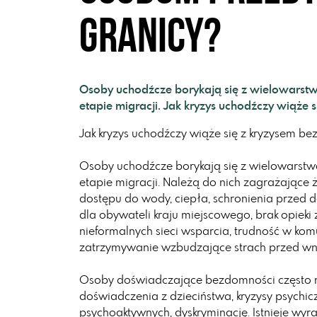
granicy?
Osoby uchodźcze borykają się z wielowarst
etapie migracji. Jak kryzys uchodźczy wiąże
Jak kryzys uchodźczy wiąże się z kryzysem b
Osoby uchodźcze borykają się z wielowarst
etapie migracji. Należą do nich zagrażające ży
dostępu do wody, ciepła, schronienia przed
dla obywateli kraju miejscowego, brak opieki
nieformalnych sieci wsparcia, trudność w kom
zatrzymywanie wzbudzające strach przed w
Osoby doświadczające bezdomności często n
doświadczenia z dzieciństwa, kryzysy psychicz
psychoaktywnych, dyskryminację. Istnieje w