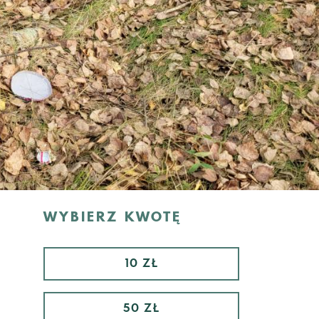
WYBIERZ KWOTĘ
10 ZŁ
50 ZŁ