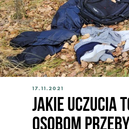
17.11.2021
Jakie uczucia
osobom przeb