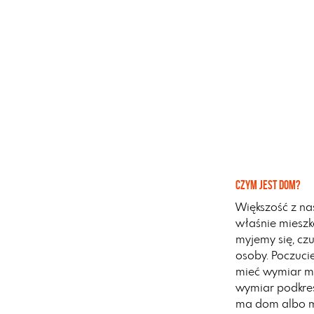
Czym jest dom?
Większość z na
właśnie mieszk
myjemy się, czu
osoby. Poczucie
mieć wymiar me
wymiar podkre
ma dom albo m