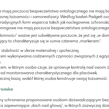
ie mają poczucia bezpieczeństwa ontologicznego nie mają b
snej tożsamości i samorealizacji. Według badań Padgett o
tradycyjnych form wsparcia takich jak noclegownie, schronisk
reningowe nie mają poczucia bezpieczeństwa ontologicznego
omności” ważne jest subiektywne poczucie, że jest się „w domu
cy to charakteryzuje się w sumie czterema „markerami”:
stabilność w sferze materialnej i społecznej,
scem wykonywania codziennych czynności związanych z egzys
,
scem, w którym osoba czuje, że sprawuje kontrolę nad swoim ż
 od monitorowania charakterystycznego dla placówek,
ieczną bazą, wokół której osoba konstruuje swoją tożsamość.
roniska
rmy schronienia proponowane osobom doświadczającym be
sca zapewniające „dach nad głową”, w których zazwyczaj dziel