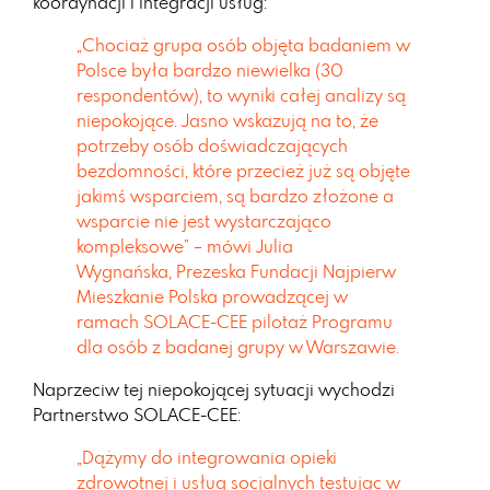
koordynacji i integracji usług:
„Chociaż grupa osób objęta badaniem w
Polsce była bardzo niewielka (30
respondentów),
to wyniki całej analizy są
niepokojące. Jasno wskazują na to, że
potrzeby osób
doświadczających
bezdomności, które przecież już są objęte
jakimś wsparciem, są bardzo
złożone a
wsparcie nie jest wystarczająco
kompleksowe” – mówi Julia
Wygnańska,
Prezeska Fundacji Najpierw
Mieszkanie Polska prowadzącej w
ramach SOLACE-CEE pilotaż
Programu
dla osób z badanej grupy w Warszawie.
Naprzeciw tej niepokojącej sytuacji wychodzi
Partnerstwo SOLACE-CEE:
„Dążymy do
integrowania opieki
zdrowotnej i usług socjalnych testując w