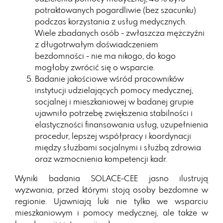
potraktowanych pogardliwie (bez szacunku)
podczas korzystania z usług medycznych.
Wiele zbadanych osób - zwłaszcza mężczyźni
z długotrwałym doświadczeniem
bezdomności - nie ma nikogo, do kogo
mogłoby zwrócić się o wsparcie.
Badanie jakościowe wśród pracowników
instytucji udzielających pomocy medycznej,
socjalnej i mieszkaniowej w badanej grupie
ujawniło potrzebę zwiększenia stabilności i
elastyczności finansowania usług, uzupełnienia
procedur, lepszej współpracy i koordynacji
między służbami socjalnymi i służbą zdrowia
oraz wzmocnienia kompetencji kadr.
Wyniki badania SOLACE-CEE jasno ilustrują
wyzwania, przed którymi stoją osoby bezdomne w
regionie. Ujawniają luki nie tylko we wsparciu
mieszkaniowym i pomocy medycznej, ale także w