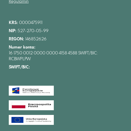
Regulamin
KRS:
0000475911
NIP:
527-270-05-99
REGON:
146852626
Numer konta:
16 1750 0012 0000 0000 4158 4588 SWIFT/BIC:
RCBWPLPW
SWIFT/BIC: