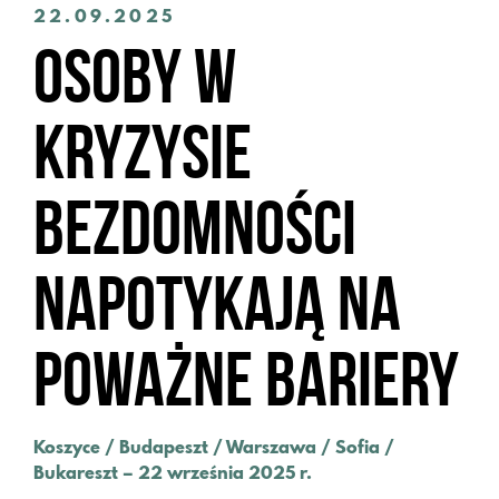
22.09.2025
Osoby w
kryzysie
bezdomności
napotykają na
poważne bariery
Koszyce / Budapeszt / Warszawa / Sofia /
Bukareszt – 22 września 2025 r.