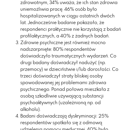
zdrowotnym, 34% uważa, że ich stan zdrowia
uniemożliwia pracę. 46% osób było
hospitalizowanych w ciągu ostatnich dwóch
lat. Jednocześnie badanie pokazało, że
respondenci praktycznie nie korzystają z badań
profilaktycznych, a 40% z żadnych badań.
Zdrowie psychiczne jest również mocno
nadszarpnięte: 80% respondentów
doświadczyło traumatycznych wydarzeń. Co
drugi badany doświadczył nadużyć (np.
przemocy) w dzieciństwie i/lub dorosłości. Co
trzeci doświadczył straty bliskiej osoby
spowodowanej jej problemami zdrowia
psychicznego. Ponad połowa mieszkała z
osobą szkodliwie używającą substancji
psychoaktywnych (uzależnioną np. od
alkoholu).
Badani doświadczają dyskryminacji: 25%
respondentów spotkało się z odmową
udzielenia pomocy medycznej, 40% było