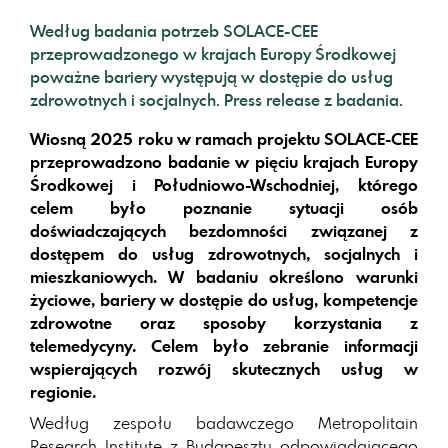
Według badania potrzeb SOLACE-CEE
przeprowadzonego w krajach Europy Środkowej
poważne bariery występują w dostępie do usług
zdrowotnych i socjalnych. Press release z badania.
Wiosną 2025 roku w ramach projektu SOLACE-CEE
przeprowadzono badanie w pięciu krajach Europy
Środkowej i Południowo-Wschodniej, którego
celem było poznanie sytuacji osób
doświadczających bezdomności związanej z
dostępem do usług zdrowotnych, socjalnych i
mieszkaniowych. W badaniu określono warunki
życiowe, bariery w dostępie do usług, kompetencje
zdrowotne oraz sposoby korzystania z
telemedycyny. Celem było zebranie informacji
wspierających rozwój skutecznych usług w
regionie.
Według zespołu badawczego Metropolitain
Research Institute z Budapesztu odpowiadającego