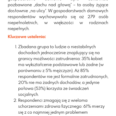
pozbawione „dachu nad głową” – to osoby żyjące
dosłownie „na ulicy”. W gospodarstwach domowych
respondentów wychowywało się aż 279 osób
niepełnoletnich, w większości w rodzinach
niepełnych.
Kluczowe ustalenia:
Zbadana grupa to ludzie o niestabilnych
dochodach jednocześnie znajdujący się na
granicy możliwości zatrudnienia: 35% kobiet
ma wykształcenie podstawowe lub żadne (w
porównaniu z 5% mężczyzn). Aż 85%
respondentów nie jest formalnie zatrudnionych,
20% nie ma żadnych dochodów, a jedynie
połowa (53%) korzysta ze świadczeń
socjalnych.
Respondenci zmagają się z wieloma
schorzeniami zdrowia fizycznego: 61% mierzy
się z co najmniej jednym problemem