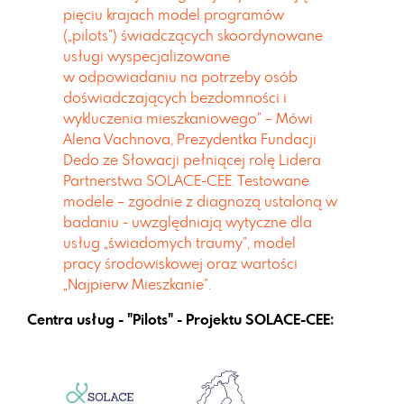
pięciu krajach model
programów
(„pilots”) świadczących skoordynowane
usługi wyspecjalizowane
w
odpowiadaniu na potrzeby osób
doświadczających bezdomności i
wykluczenia
mieszkaniowego” – Mówi
Alena Vachnova, Prezydentka Fundacji
Dedo ze Słowacji
pełniącej rolę Lidera
Partnerstwa SOLACE-CEE. Testowane
modele – zgodnie z diagnozą
ustaloną w
badaniu - uwzględniają wytyczne dla
usług „świadomych traumy”, model
pracy
środowiskowej oraz wartości
„Najpierw Mieszkanie”.
Centra usług - "Pilots" - Projektu SOLACE-CEE
: