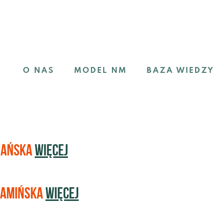
O NAS
MODEL NM
BAZA WIEDZY
NAŃSKA
więcej
KAMIŃSKA
więcej