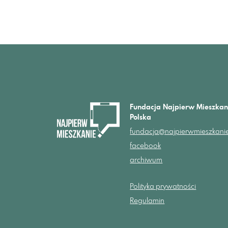
Fundacja Najpierw Mieszkan
Polska
fundacja@najpierwmieszkanie
facebook
archiwum
Polityka prywatności
Regulamin